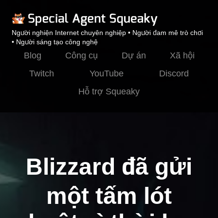
Người nghiện Internet chuyên nghiệp • Người đam mê trò chơi
• Người sáng tạo công nghệ
Blog
Công cụ
Dự án
Xã hội
Twitch
YouTube
Discord
Hỗ trợ Squeaky
Blizzard đã gửi
một tấm lót