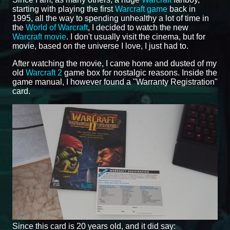
starting with playing the first
Warcraft game
back in
1995, all the way to spending unhealthy a lot of time in
the
World of Warcraft
, I decided to watch the new
Warcraft movie
. I don't usually visit the cinema, but for
movie, based on the universe I love, I just had to.
After watching the movie, I came home and dusted of my
old
Warcraft 2
game box for nostalgic reasons. Inside the
game manual, I however found a "Warranty Registration"
card.
Since this card is 20 years old, and it did say: