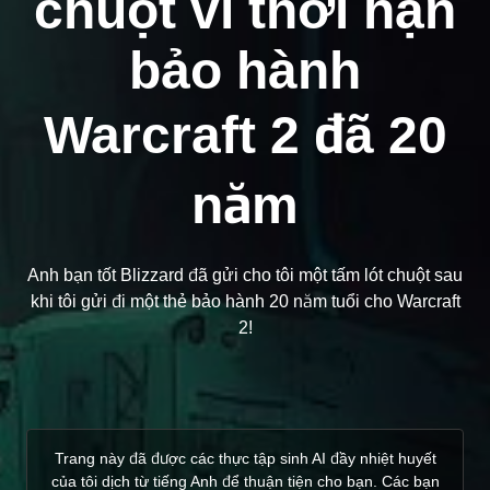
chuột vì thời hạn
bảo hành
Warcraft 2 đã 20
năm
Anh bạn tốt Blizzard đã gửi cho tôi một tấm lót chuột sau
khi tôi gửi đi một thẻ bảo hành 20 năm tuổi cho Warcraft
2!
Trang này đã được các thực tập sinh AI đầy nhiệt huyết
của tôi dịch từ tiếng Anh để thuận tiện cho bạn. Các bạn