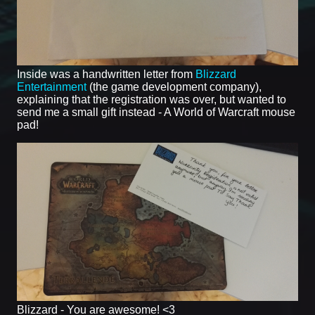
Inside was a handwritten letter from
Blizzard
Entertainment
(the game development company),
explaining that the registration was over, but wanted to
send me a small gift instead - A World of Warcraft mouse
pad!
Blizzard - You are awesome! <3