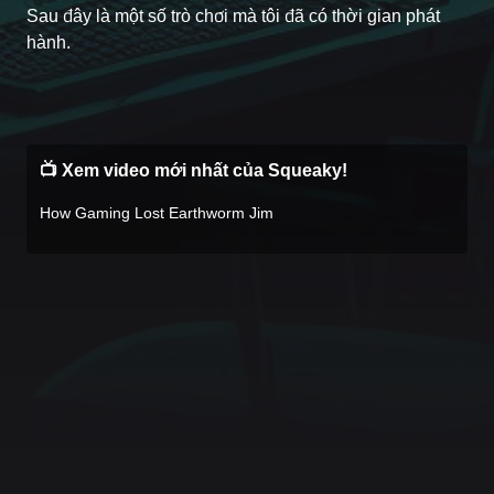
Sau đây là một số trò chơi mà tôi đã có thời gian phát
Case #1472
hành.
📺 Xem video mới nhất của Squeaky!
How Gaming Lost Earthworm Jim