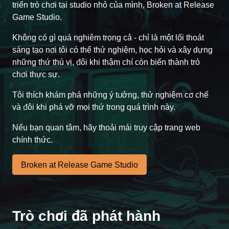
triển trò chơi tại studio nhỏ của mình, Broken at Release
Game Studio.
Không có gì quá nghiêm trọng cả - chỉ là một lối thoát
sáng tạo nơi tôi có thể thử nghiệm, học hỏi và xây dựng
những thứ thú vị, đôi khi thậm chí còn biến thành trò
chơi thực sự.
Tôi thích khám phá những ý tưởng, thử nghiệm cơ chế
và đôi khi phá vỡ mọi thứ trong quá trình này.
Nếu bạn quan tâm, hãy thoải mái truy cập trang web
chính thức.
Broken at Release Game Studio
Trò chơi đã phát hành