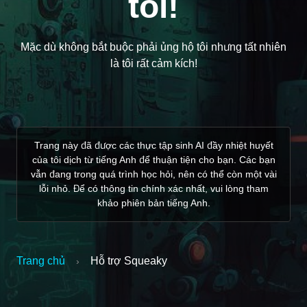
tôi!
Mặc dù không bắt buộc phải ủng hộ tôi nhưng tất nhiên
là tôi rất cảm kích!
Trang này đã được các thực tập sinh AI đầy nhiệt huyết
của tôi dịch từ tiếng Anh để thuận tiện cho bạn. Các bạn
vẫn đang trong quá trình học hỏi, nên có thể còn một vài
lỗi nhỏ. Để có thông tin chính xác nhất, vui lòng tham
khảo phiên bản tiếng Anh.
Trang chủ
Hỗ trợ Squeaky
›