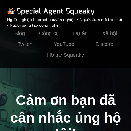
Người nghiện Internet chuyên nghiệp • Người đam mê trò chơi
• Người sáng tạo công nghệ
Blog
Công cụ
Dự án
Xã hội
Twitch
YouTube
Discord
Hỗ trợ Squeaky
Cảm ơn bạn đã
cân nhắc ủng hộ