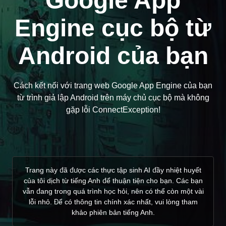
Google App
Engine cục bộ từ
Android của bạn
Cách kết nối với trang web Google App Engine của bạn
từ trình giả lập Android trên máy chủ cục bộ mà không
gặp lỗi ConnectException!
Trang này đã được các thực tập sinh AI đầy nhiệt huyết
của tôi dịch từ tiếng Anh để thuận tiện cho bạn. Các bạn
vẫn đang trong quá trình học hỏi, nên có thể còn một vài
lỗi nhỏ. Để có thông tin chính xác nhất, vui lòng tham
khảo phiên bản tiếng Anh.