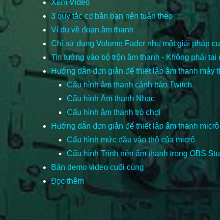
Xem Video
3 quy tắc cơ bản bạn nên tuân theo
Ví dụ về đoạn âm thanh
Chỉ sử dụng Volume Fader như một giải pháp cu
Tin tưởng vào bộ trộn âm thanh - Không phải tai
Hướng dẫn đơn giản để thiết lập âm thanh máy t
Cấu hình âm thanh cảnh báo Twitch
Cấu hình Âm thanh Nhạc
Cấu hình âm thanh trò chơi
Hướng dẫn đơn giản để thiết lập âm thanh micrô
Cấu hình mức đầu vào thô của micrô
Cấu hình Trình nén âm thanh trong OBS Stu
Bản demo video cuối cùng
Đọc thêm