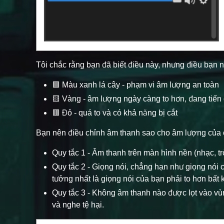
Tôi chắc rằng bạn đã biết điều này, nhưng điều bạn 
🟩 Màu xanh lá cây - phạm vi âm lượng an toàn
🟨 Vàng - âm lượng ngày càng to hơn, đang tiến 
🟥 Đỏ - quá to và có khả năng bị cắt
Bạn nên điều chỉnh âm thanh sao cho âm lượng của c
Quy tắc 1 - Âm thanh trên màn hình nền (nhạc, tr
Quy tắc 2 - Giọng nói, chẳng hạn như giọng nói
tưởng nhất là giọng nói của bạn phải to hơn bất
Quy tắc 3 - Không âm thanh nào được lọt vào vùn
và nghe tệ hại.