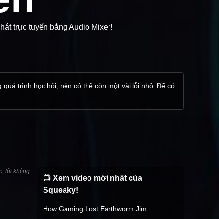
hát trực tuyến bằng Audio Mixer!
 quá trình học hỏi, nên có thể còn một vài lỗi nhỏ. Để có
c, tôi không
📺 Xem video mới nhất của
Squeaky!
How Gaming Lost Earthworm Jim