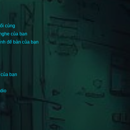
ối cùng
 nghe của bạn
ính để bàn của bạn
 của bạn
dio