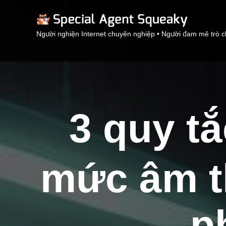
Người nghiện Internet chuyên nghiệp • Người đam mê trò c
3 quy tắ
mức âm t
p