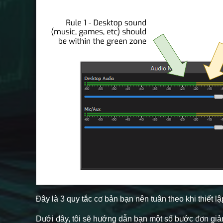
Đây là 3 quy tắc cơ bản bạn nên tuân theo khi thiết l
Dưới đây, tôi sẽ hướng dẫn bạn một số bước đơn giản 