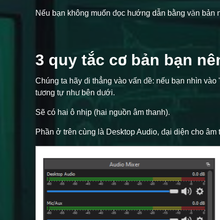
Nếu bạn không muốn đọc hướng dẫn bằng văn bản này, 
3 quy tắc cơ bản bạn nê
Chúng ta hãy đi thẳng vào vấn đề: nếu bạn nhìn vào "
tương tự như bên dưới.
Sẽ có hai ô nhịp (hai nguồn âm thanh).
Phần ở trên cùng là Desktop Audio, đại diện cho âm 