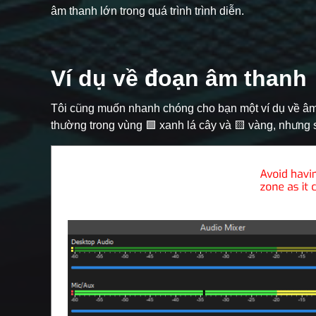
âm thanh lớn trong quá trình trình diễn.
Ví dụ về đoạn âm thanh
Tôi cũng muốn nhanh chóng cho bạn một ví dụ về âm t
thường trong vùng 🟩 xanh lá cây và 🟨 vàng, nhưng sa