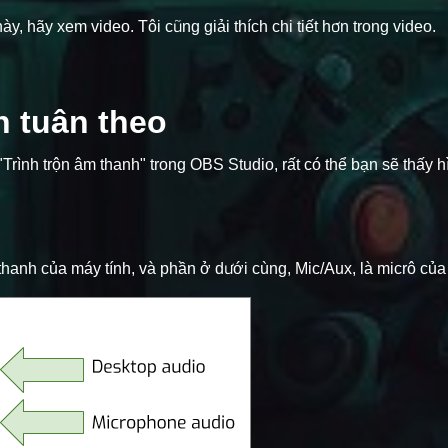
hãy xem video. Tôi cũng giải thích chi tiết hơn trong video.
n tuân theo
Trình trộn âm thanh" trong OBS Studio, rất có thể bạn sẽ thấy 
thanh của máy tính, và phần ở dưới cùng, Mic/Aux, là micrô của