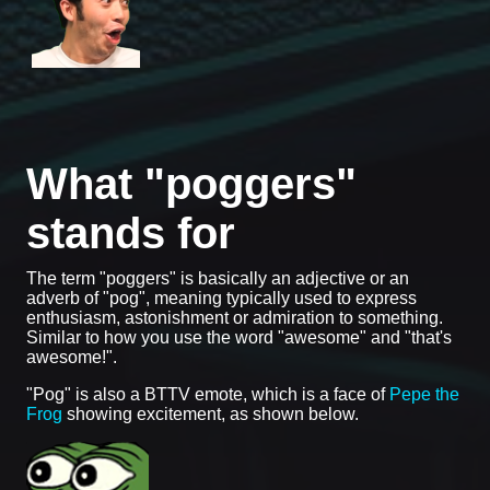
What "poggers"
stands for
The term "poggers" is basically an adjective or an
adverb of "pog", meaning typically used to express
enthusiasm, astonishment or admiration to something.
Similar to how you use the word "awesome" and "that's
awesome!".
"Pog" is also a BTTV emote, which is a face of
Pepe the
Frog
showing excitement, as shown below.