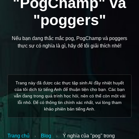
"PogChamp" và
"poggers"
Nếu bạn đang thắc mắc pog, PogChamp và poggers
thực sự có nghĩa là gì, hãy để tôi giải thích nhé!
Trang này đã được các thực tập sinh AI đầy nhiệt huyết
của tôi dịch từ tiếng Anh để thuận tiện cho bạn. Các bạn
vẫn đang trong quá trình học hỏi, nên có thể còn một vài
lỗi nhỏ. Để có thông tin chính xác nhất, vui lòng tham
khảo phiên bản tiếng Anh.
Trang chủ
Blog
Ý nghĩa của "pog" trong
›
›