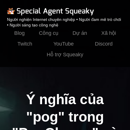
Người nghiện Internet chuyên nghiệp • Người đam mê trò chơi
• Người sáng tạo công nghệ
Blog
Công cụ
Dự án
Xã hội
Twitch
YouTube
Discord
Hỗ trợ Squeaky
Ý nghĩa của
"pog" trong