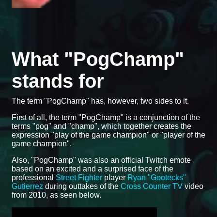
What "PogChamp"
stands for
The term "PogChamp" has, however, two sides to it.
First of all, the term "PogChamp" is a conjunction of the
terms "pog" and "champ", which together creates the
expression "play of the game champion" or "player of the
game champion".
Also, "PogChamp" was also an official Twitch emote
based on an excited and a surprised face of the
professional
Street Fighter
player
Ryan "Gootecks"
Gutierrez
during outtakes of the
Cross Counter TV
video
from 2010, as seen below.