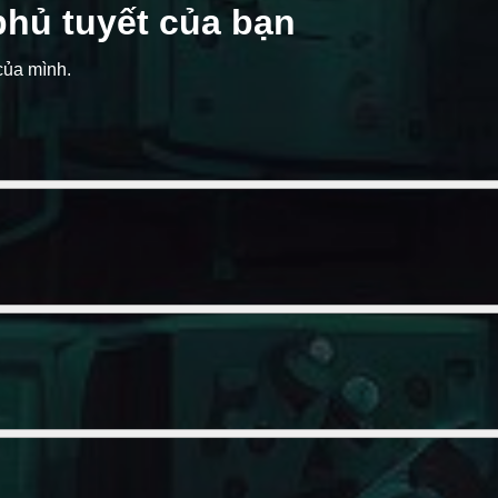
phủ tuyết của bạn
 của mình.