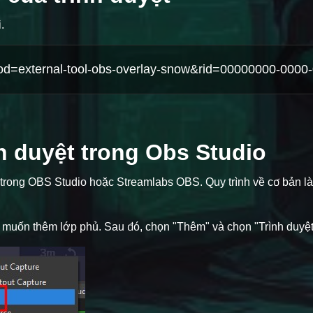
.
h duyệt trong Obs Studio
 trong OBS Studio hoặc Streamlabs OBS. Quy trình về cơ bản là
 muốn thêm lớp phủ. Sau đó, chọn "Thêm" và chọn "Trình duyệt