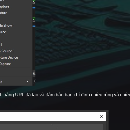
URL bằng URL đã tạo và đảm bảo bạn chỉ định chiều rộng và chi