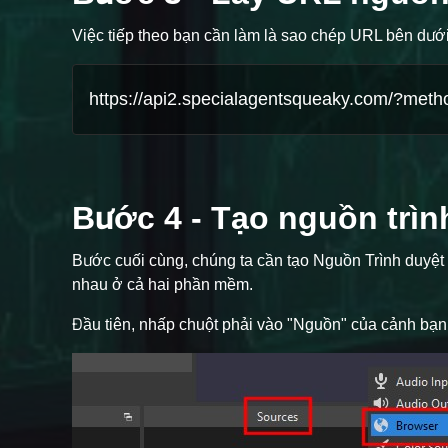
Việc tiếp theo bạn cần làm là sao chép URL bên dưới
Bước 4 - Tạo nguồn trìn
Bước cuối cùng, chúng ta cần tạo Nguồn Trình duyệt
nhau ở cả hai phần mềm.
Đầu tiên, nhấp chuột phải vào "Nguồn" của cảnh bạn