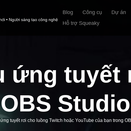
Blog
Công cụ
Dự án
hơi • Người sáng tạo công nghệ
Hỗ trợ Squeaky
 ứng tuyết 
OBS Studio
 ứng tuyết rơi cho luồng Twitch hoặc YouTube của bạn trong OB