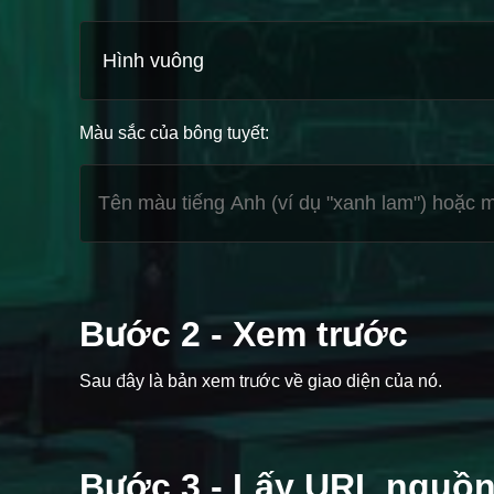
Màu sắc của bông tuyết:
Bước 2 - Xem trước
Sau đây là bản xem trước về giao diện của nó.
Bước 3 - Lấy URL nguồn 