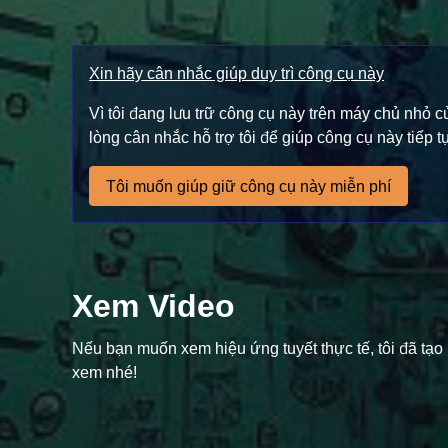
Xin hãy cân nhắc giúp duy trì công cụ này
Vì tôi đang lưu trữ công cụ này trên máy chủ nhỏ
lòng cân nhắc hỗ trợ tôi để giúp công cụ này tiếp t
Tôi muốn giúp giữ công cụ này miễn phí
Xem Video
Nếu bạn muốn xem hiệu ứng tuyết thực tế, tôi đã tạ
xem nhé!