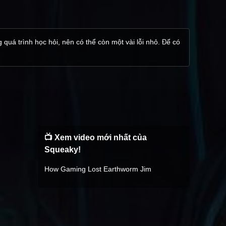
 quá trình học hỏi, nên có thể còn một vài lỗi nhỏ. Để có
📺 Xem video mới nhất của
Squeaky!
How Gaming Lost Earthworm Jim