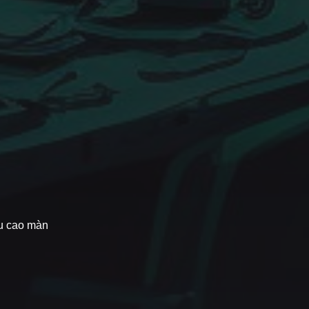
ều cao màn