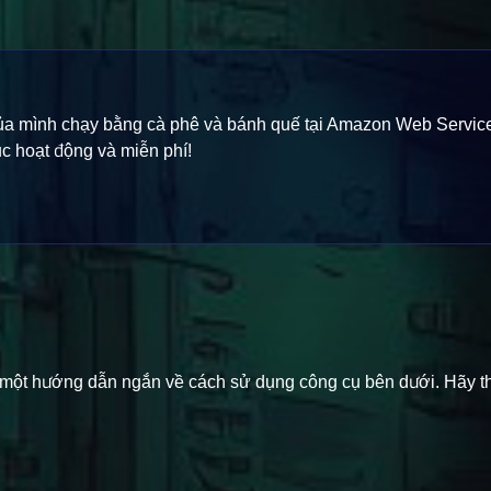
 của mình chạy bằng cà phê và bánh quế tại Amazon Web Service
ục hoạt động và miễn phí!
o một hướng dẫn ngắn về cách sử dụng công cụ bên dưới. Hãy t