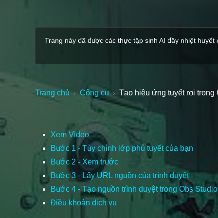
Trang này đã được các thực tập sinh AI đầy nhiệt huyết c
Trang chủ
Công cụ
Tạo hiệu ứng tuyết rơi tron
›
›
Xem Video
Bước 1 - Tùy chỉnh lớp phủ tuyết của bạn
Bước 2 - Xem trước
Bước 3 - Lấy URL nguồn của trình duyệt
Bước 4 - Tạo nguồn trình duyệt trong Obs Studio
Điều khoản dịch vụ