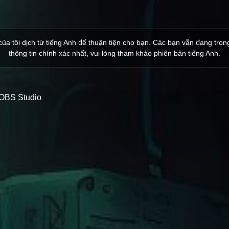
ủa tôi dịch từ tiếng Anh để thuận tiện cho bạn. Các bạn vẫn đang trong
thông tin chính xác nhất, vui lòng tham khảo phiên bản tiếng Anh.
g OBS Studio