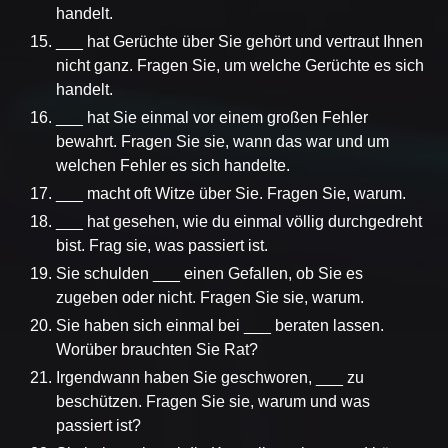
handelt.
___ hat Gerüchte über Sie gehört und vertraut Ihnen
nicht ganz. Fragen Sie, um welche Gerüchte es sich
handelt.
___ hat Sie einmal vor einem großen Fehler
bewahrt. Fragen Sie sie, wann das war und um
welchen Fehler es sich handelte.
___ macht oft Witze über Sie. Fragen Sie, warum.
___ hat gesehen, wie du einmal völlig durchgedreht
bist. Frag sie, was passiert ist.
Sie schulden ___ einen Gefallen, ob Sie es
zugeben oder nicht. Fragen Sie sie, warum.
Sie haben sich einmal bei ___ beraten lassen.
Worüber brauchten Sie Rat?
Irgendwann haben Sie geschworen, ___ zu
beschützen. Fragen Sie sie, warum und was
passiert ist?