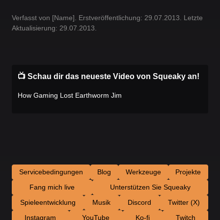
Verfasst von [Name]. Erstveröffentlichung: 29.07.2013. Letzte
Aktualisierung: 29.07.2013.
📺 Schau dir das neueste Video von Squeaky an!
How Gaming Lost Earthworm Jim
Servicebedingungen
Blog
Werkzeuge
Projekte
Fang mich live
Unterstützen Sie Squeaky
Spieleentwicklung
Musik
Discord
Twitter (X)
Instagram
YouTube
Ko-fi
Twitch