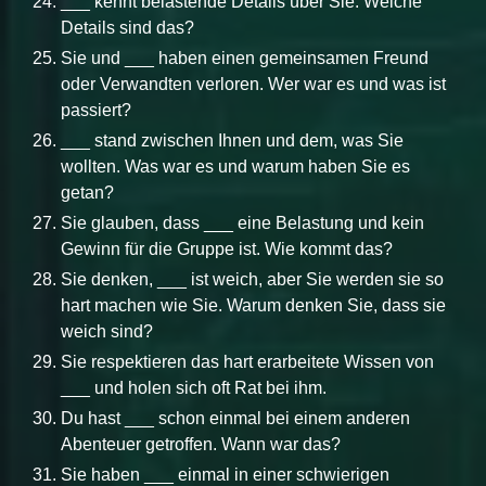
___ kennt belastende Details über Sie. Welche
Details sind das?
Sie und ___ haben einen gemeinsamen Freund
oder Verwandten verloren. Wer war es und was ist
passiert?
___ stand zwischen Ihnen und dem, was Sie
wollten. Was war es und warum haben Sie es
getan?
Sie glauben, dass ___ eine Belastung und kein
Gewinn für die Gruppe ist. Wie kommt das?
Sie denken, ___ ist weich, aber Sie werden sie so
hart machen wie Sie. Warum denken Sie, dass sie
weich sind?
Sie respektieren das hart erarbeitete Wissen von
___ und holen sich oft Rat bei ihm.
Du hast ___ schon einmal bei einem anderen
Abenteuer getroffen. Wann war das?
Sie haben ___ einmal in einer schwierigen