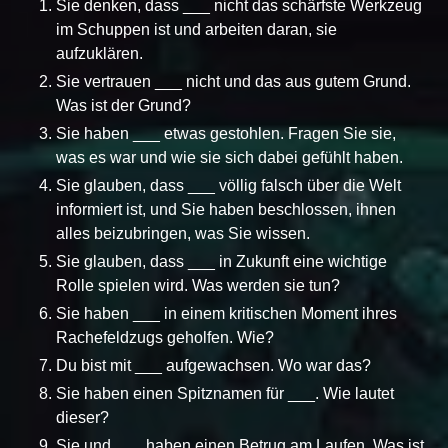
Sie denken, dass ___ nicht das schärfste Werkzeug
im Schuppen ist und arbeiten daran, sie
aufzuklären.
Sie vertrauen ___ nicht und das aus gutem Grund.
Was ist der Grund?
Sie haben ___ etwas gestohlen. Fragen Sie sie,
was es war und wie sie sich dabei gefühlt haben.
Sie glauben, dass ___ völlig falsch über die Welt
informiert ist, und Sie haben beschlossen, ihnen
alles beizubringen, was Sie wissen.
Sie glauben, dass ___ in Zukunft eine wichtige
Rolle spielen wird. Was werden sie tun?
Sie haben ___ in einem kritischen Moment ihres
Rachefeldzugs geholfen. Wie?
Du bist mit ___ aufgewachsen. Wo war das?
Sie haben einen Spitznamen für ___. Wie lautet
dieser?
Sie und ___ haben einen Betrug am Laufen. Was ist