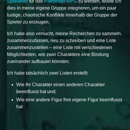
Spielleiter
für das
Pathfinder-RPG
zu werden, wollte ich
dies in meine eigene Gruppe integrieren, um ein paar
lustige, chaotische Konflikte innerhalb der Gruppe der
Spieler zu erzeugen.
Ich habe also versucht, meine Recherchen zu sammeln,
zusammenzufassen, neu zu schreiben und eine Liste
zusammenzustellen – eine Liste mit verschiedenen
Möglichkeiten, wie zwei Charaktere eine Bindung
zueinander aufbauen könnten.
Ich habe tatsächlich zwei Listen erstellt:
Wie Ihr Charakter einen anderen Charakter
beeinflusst hat und;
Wie eine andere Figur Ihre eigene Figur beeinflusst
hat