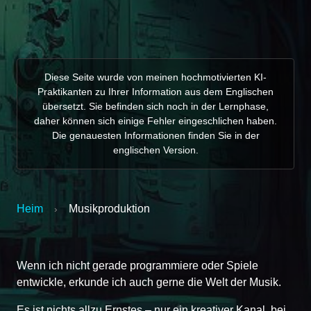
Diese Seite wurde von meinen hochmotivierten KI-
Praktikanten zu Ihrer Information aus dem Englischen
übersetzt. Sie befinden sich noch in der Lernphase,
daher können sich einige Fehler eingeschlichen haben.
Die genauesten Informationen finden Sie in der
englischen Version.
Heim
Musikproduktion
›
Wenn ich nicht gerade programmiere oder Spiele
entwickle, erkunde ich auch gerne die Welt der Musik.
Es ist nichts allzu Ernstes – nur ein kreativer Kanal, bei