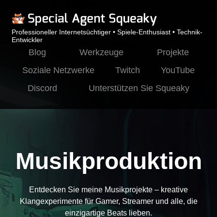
Professioneller Internetsüchtiger • Spiele-Enthusiast • Technik-
Entwickler
Blog
Werkzeuge
Projekte
Soziale Netzwerke
Twitch
YouTube
Discord
Unterstützen Sie Squeaky
Musikproduktion
Entdecken Sie meine Musikprojekte – kreative
Klangexperimente für Gamer, Streamer und alle, die
einzigartige Beats lieben.