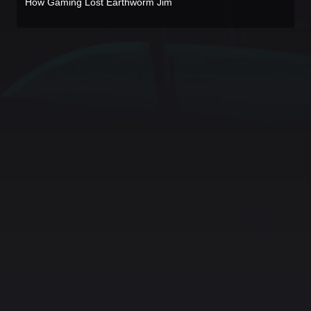
How Gaming Lost Earthworm Jim