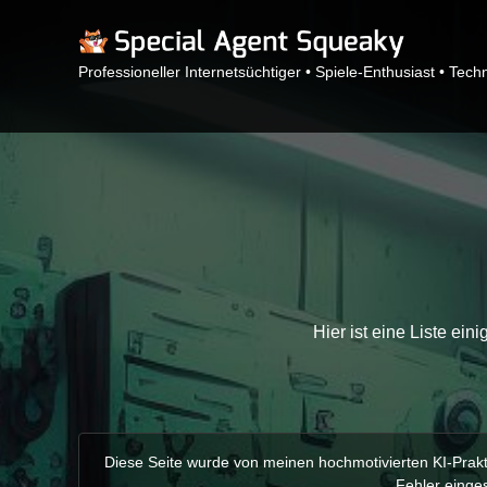
Professioneller Internetsüchtiger • Spiele-Enthusiast • Tech
Hier ist eine Liste ein
Diese Seite wurde von meinen hochmotivierten KI-Prakti
Fehler einges