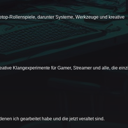
letop-Rollenspiele, darunter Systeme, Werkzeuge und kreative
ative Klangexperimente für Gamer, Streamer und alle, die einzi
The Streamsafe Beat Makers
Simple VTubing App
 denen ich gearbeitet habe und die jetzt veraltet sind.