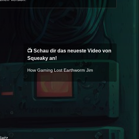
📺 Schau dir das neueste Video von
Squeaky an!
How Gaming Lost Earthworm Jim
Netz