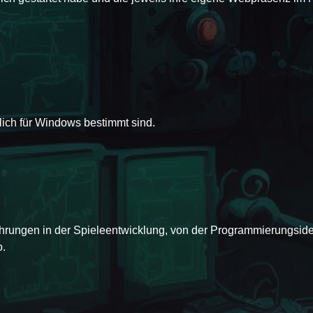
Free Automatic Chat Reader For Twitch
ch für Windows bestimmt sind.
ahrungen in der Spieleentwicklung, von der Programmierungside
o.