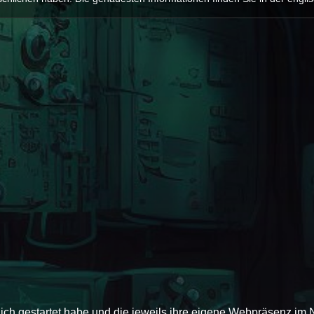
 ich gestartet habe und die jeweils ihre eigene Webpräsenz im 