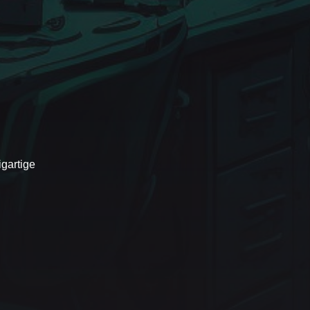
gartige