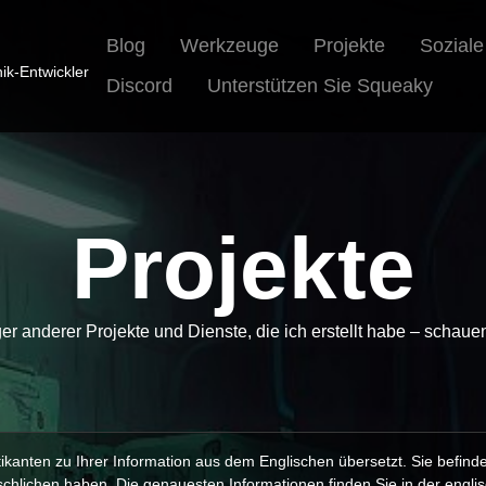
Blog
Werkzeuge
Projekte
Sozial
nik-Entwickler
Discord
Unterstützen Sie Squeaky
Projekte
iger anderer Projekte und Dienste, die ich erstellt habe – schaue
kanten zu Ihrer Information aus dem Englischen übersetzt. Sie befind
chlichen haben. Die genauesten Informationen finden Sie in der engli