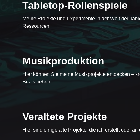
Tabletop-Rollenspiele
Meine Projekte und Experimente in der Welt der Tab
Disconnected Skies
Ressourcen.
Musikproduktion
Hier können Sie meine Musikprojekte entdecken – kre
Tactical Chubby Orange Fox
Beats lieben.
Veraltete Projekte
Simple Video Converter
Hier sind einige alte Projekte, die ich erstellt oder an