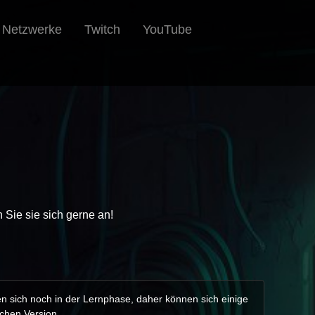
e Netzwerke
Twitch
YouTube
n Sie sie sich gerne an!
en sich noch in der Lernphase, daher können sich einige
schen Version.