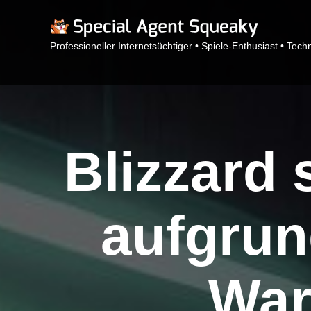
Professioneller Internetsüchtiger • Spiele-Enthusiast • Tech
Blizzard
aufgrun
War