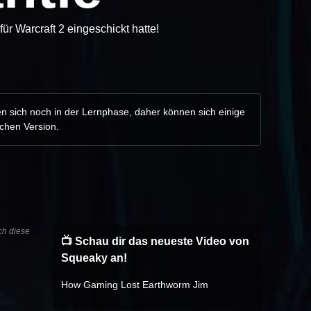
ür Warcraft 2 eingeschickt hatte!
en sich noch in der Lernphase, daher können sich einige
schen Version.
ch diese
📺 Schau dir das neueste Video von
Squeaky an!
How Gaming Lost Earthworm Jim