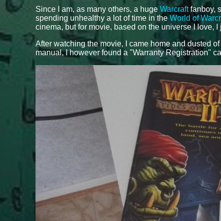
Since I am, as many others, a huge
Warcraft
fanboy, s
spending unhealthy a lot of time in the
World of Warcr
cinema, but for movie, based on the universe I love, I 
After watching the movie, I came home and dusted o
manual, I however found a "Warranty Registration" ca