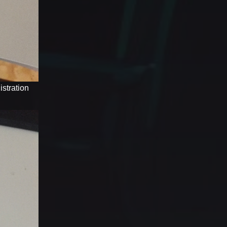
stration