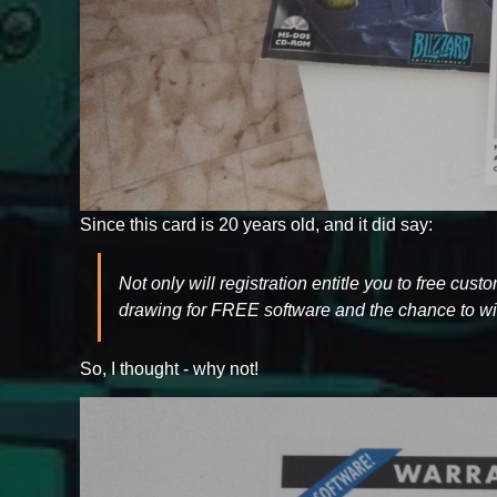
Since this card is 20 years old, and it did say:
Not only will registration entitle you to free cus
drawing for FREE software and the chance to win
So, I thought - why not!