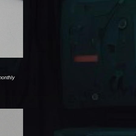
 monthly