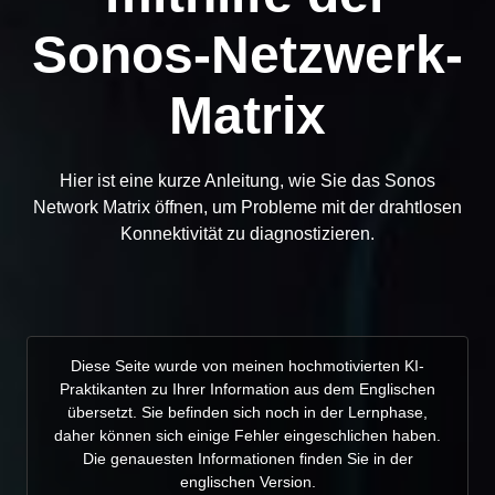
Sonos-Netzwerk-
Matrix
Hier ist eine kurze Anleitung, wie Sie das Sonos
Network Matrix öffnen, um Probleme mit der drahtlosen
Konnektivität zu diagnostizieren.
Diese Seite wurde von meinen hochmotivierten KI-
Praktikanten zu Ihrer Information aus dem Englischen
übersetzt. Sie befinden sich noch in der Lernphase,
daher können sich einige Fehler eingeschlichen haben.
Die genauesten Informationen finden Sie in der
englischen Version.