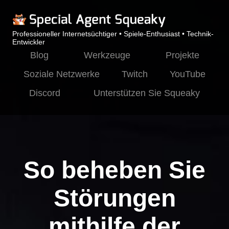
Professioneller Internetsüchtiger • Spiele-Enthusiast • Technik-
Entwickler
Blog
Werkzeuge
Projekte
Soziale Netzwerke
Twitch
YouTube
Discord
Unterstützen Sie Squeaky
So beheben Sie
Störungen
mithilfe der