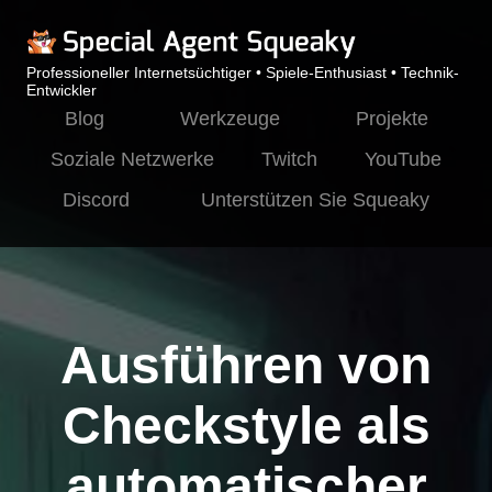
Professioneller Internetsüchtiger • Spiele-Enthusiast • Technik-
Entwickler
Blog
Werkzeuge
Projekte
Soziale Netzwerke
Twitch
YouTube
Discord
Unterstützen Sie Squeaky
Ausführen von
Checkstyle als
automatischer