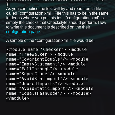
}
As you can notice the test will try and read from a file
called "configuration.xml". File this has to be in the same
folder as where you put this test. "configuration.xml" is
simply the checks that Checkstyle should perform. How
to write this document is described on the their
configuration page
.
A sample of the "configuration.xml" file would be:
<module name="Checker"> <module
name="TreeWalker"> <module
name="CovariantEquals"/> <module
name="EmptyStatement"/> <module
name="FallThrough"/> <module
name="SuperClone"/> <module
name="AvoidStarImport"/> <module
name="UnusedImports"/> <module
name="AvoidStaticImport"/> <module
name="EqualsHashCode"/> </module>
</module>