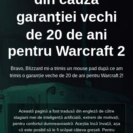
garanției vechi
de 20 de ani
pentru Warcraft 2
Bravo, Blizzard mi-a trimis un mouse pad după ce am
trimis o garanție veche de 20 de ani pentru Warcraft 2!
Această pagină a fost tradusă din engleză de către
stagiarii mei de inteligență artificială, extrem de motivați,
pentru confortul dumneavoastră. Aceștia încă învață, așa
că este posibil să le fi scăpat câteva greșeli. Pentru