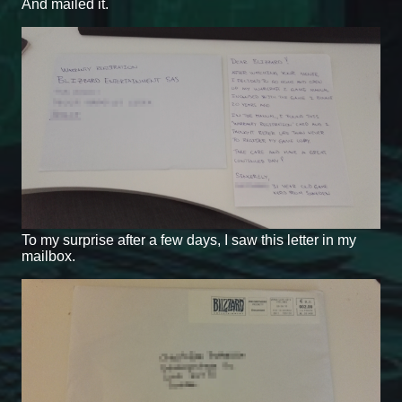
And mailed it.
To my surprise after a few days, I saw this letter in my
mailbox.