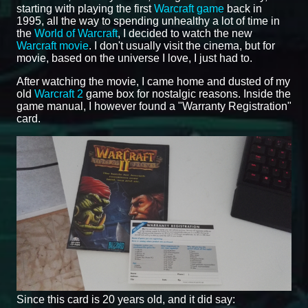
starting with playing the first
Warcraft game
back in
1995, all the way to spending unhealthy a lot of time in
the
World of Warcraft
, I decided to watch the new
Warcraft movie
. I don't usually visit the cinema, but for
movie, based on the universe I love, I just had to.
After watching the movie, I came home and dusted of my
old
Warcraft 2
game box for nostalgic reasons. Inside the
game manual, I however found a "Warranty Registration"
card.
Since this card is 20 years old, and it did say: