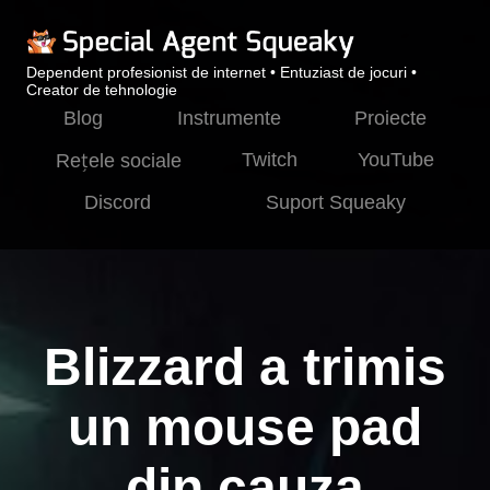
Dependent profesionist de internet • Entuziast de jocuri •
Creator de tehnologie
Blog
Instrumente
Proiecte
Twitch
YouTube
Rețele sociale
Discord
Suport Squeaky
Blizzard a trimis
un mouse pad
din cauza