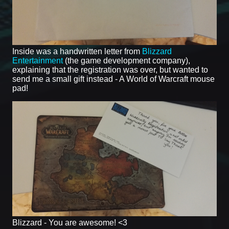
Inside was a handwritten letter from
Blizzard
Entertainment
(the game development company),
explaining that the registration was over, but wanted to
send me a small gift instead - A World of Warcraft mouse
pad!
Blizzard - You are awesome! <3