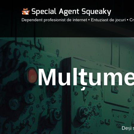
Dependent profesionist de internet • Entuziast de jocuri • C
Mulțumes
Deși s