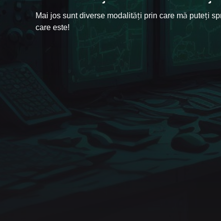
Mai jos sunt diverse modalități prin care mă puteți spr
Abonează-te pe YouTube
Cumpără cafea
care este!