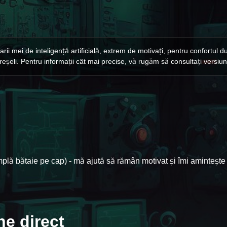
rii mei de inteligență artificială, extrem de motivați, pentru confortul 
greșeli. Pentru informații cât mai precise, vă rugăm să consultați versiu
simplă bătaie pe cap) - mă ajută să rămân motivat și îmi amintește
ne direct