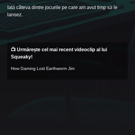
Iată câteva dintre jocurile pe care am avut timp să le
Case #1472
lansez.
📺 Urmărește cel mai recent videoclip al lui
Squeaky!
How Gaming Lost Earthworm Jim