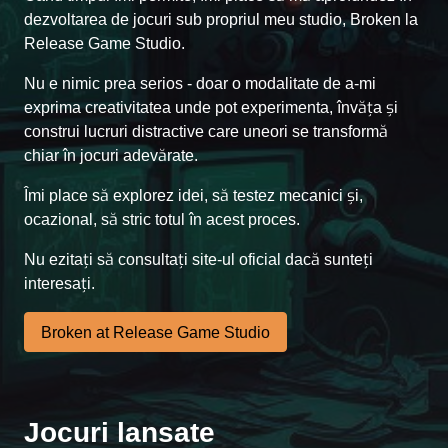
dezvoltarea de jocuri sub propriul meu studio, Broken la
Release Game Studio.
Nu e nimic prea serios - doar o modalitate de a-mi
exprima creativitatea unde pot experimenta, învăța și
construi lucruri distractive care uneori se transformă
chiar în jocuri adevărate.
Îmi place să explorez idei, să testez mecanici și,
ocazional, să stric totul în acest proces.
Nu ezitați să consultați site-ul oficial dacă sunteți
interesați.
Broken at Release Game Studio
Jocuri lansate