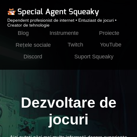
Dependent profesionist de internet • Entuziast de jocuri •
Creator de tehnologie
Blog
Instrumente
Proiecte
Twitch
YouTube
Rețele sociale
Discord
Suport Squeaky
Dezvoltare de
jocuri