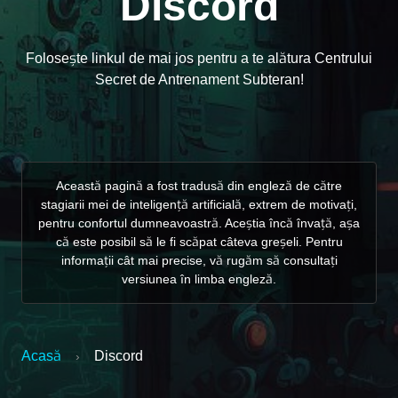
Discord
Folosește linkul de mai jos pentru a te alătura Centrului
Secret de Antrenament Subteran!
Această pagină a fost tradusă din engleză de către
stagiarii mei de inteligență artificială, extrem de motivați,
pentru confortul dumneavoastră. Aceștia încă învață, așa
că este posibil să le fi scăpat câteva greșeli. Pentru
informații cât mai precise, vă rugăm să consultați
versiunea în limba engleză.
Acasă
Discord
›