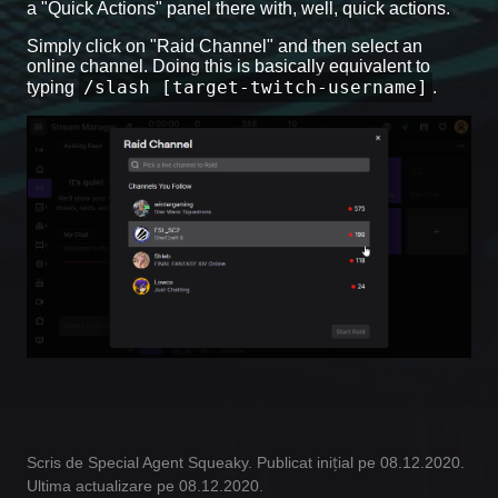
a "Quick Actions" panel there with, well, quick actions.
Simply click on "Raid Channel" and then select an
online channel. Doing this is basically equivalent to
/slash [target-twitch-username]
typing
.
Scris de Special Agent Squeaky. Publicat inițial pe 08.12.2020.
Ultima actualizare pe 08.12.2020.