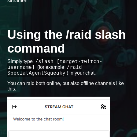
streamer!
Using the /raid slash
command
/slash [target-twitch-
Simply type
username]
/raid
(for example
SpecialAgentSqueaky
) in your chat.
You can raid both online, but also offline channels like
this.