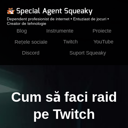
Dependent profesionist de internet • Entuziast de jocuri •
Creator de tehnologie
Blog
Instrumente
Proiecte
Twitch
YouTube
Rețele sociale
Discord
Suport Squeaky
Cum să faci raid
pe Twitch