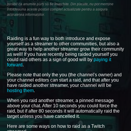
posibil ca anumite părți să fie învechite. Din păcate, nu pot menține
întotdeauna aceste postări complet actualizate pentru a asigura
acuratețea informațiilor.
Raiding is a fun way to both introduce and expose
yourself as a streamer to other communities, but also a
great way to help another streamer grow their community
as well! If you have recently being raided yourself you
could raid others as a sign of good will by
paying it
forward
.
Please note that only the you (the channel's owner) and
your channel editors can start a raid, and that after you
have raided another streamer, your channel will be
hosting them
.
When you raid another streamer, a pinned message
above your chat. After 10 seconds you could force the
raid, but if after 80 seconds it will automatically raid the
target unless you have cancelled it.
Here are some ways on how to raid as a Twitch