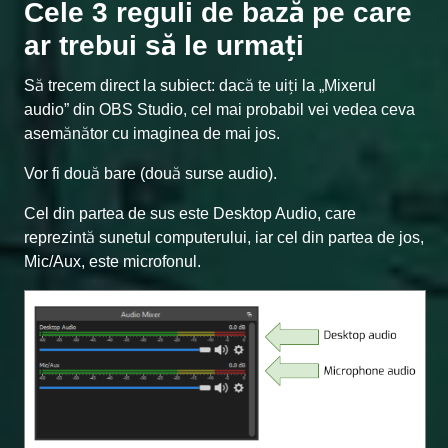
Cele 3 reguli de bază pe care
ar trebui să le urmați
Să trecem direct la subiect: dacă te uiți la „Mixerul
audio” din OBS Studio, cel mai probabil vei vedea ceva
asemănător cu imaginea de mai jos.
Vor fi două bare (două surse audio).
Cel din partea de sus este Desktop Audio, care
reprezintă sunetul computerului, iar cel din partea de jos,
Mic/Aux, este microfonul.