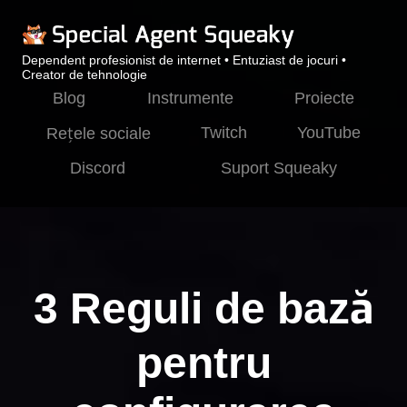
Dependent profesionist de internet • Entuziast de jocuri •
Creator de tehnologie
Blog
Instrumente
Proiecte
Twitch
YouTube
Rețele sociale
Discord
Suport Squeaky
3 Reguli de bază
pentru