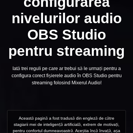
configurarea
nivelurilor audio
OBS Studio
pentru streaming
Iată trei reguli pe care ar trebui să le urmați pentru a
configura corect fișierele audio în OBS Studio pentru
streaming folosind Mixerul Audio!
Această pagină a fost tradusă din engleză de către
stagiarii mei de inteligență artificială, extrem de motivați,
pentru confortul dumneavoastră. Aceștia încă învață, așa