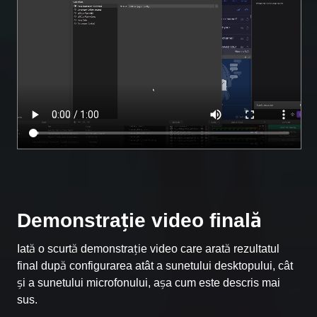
Demonstrație video finală
Iată o scurtă demonstrație video care arată rezultatul
final după configurarea atât a sunetului desktopului, cât
și a sunetului microfonului, așa cum este descris mai
sus.