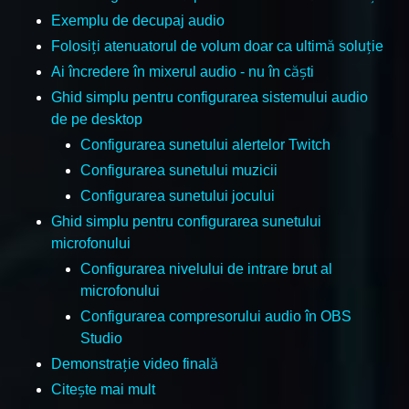
Exemplu de decupaj audio
Folosiți atenuatorul de volum doar ca ultimă soluție
Ai încredere în mixerul audio - nu în căști
Ghid simplu pentru configurarea sistemului audio
de pe desktop
Configurarea sunetului alertelor Twitch
Configurarea sunetului muzicii
Configurarea sunetului jocului
Ghid simplu pentru configurarea sunetului
microfonului
Configurarea nivelului de intrare brut al
microfonului
Configurarea compresorului audio în OBS
Studio
Demonstrație video finală
Citeşte mai mult