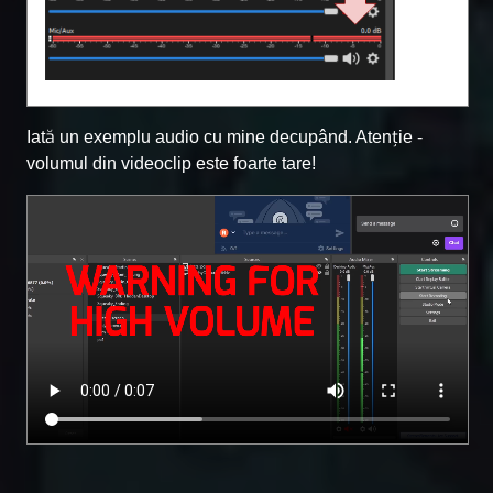
Iată un exemplu audio cu mine decupând. Atenție -
volumul din videoclip este foarte tare!