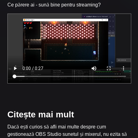
Ce părere ai - sună bine pentru streaming?
Citeşte mai mult
Dacă ești curios să afli mai multe despre cum
gestionează OBS Studio sunetul și mixerul, nu ezita să