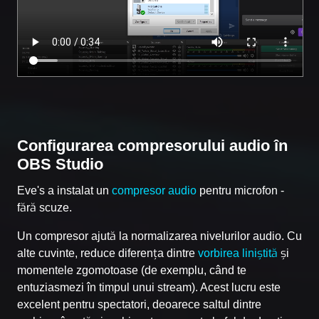
Configurarea compresorului audio în
OBS Studio
Eve's a instalat un
compresor audio
pentru microfon -
fără scuze.
Un compresor ajută la normalizarea nivelurilor audio. Cu
alte cuvinte, reduce diferența dintre
vorbirea liniștită
și
momentele zgomotoase (de exemplu, când te
entuziasmezi în timpul unui stream). Acest lucru este
excelent pentru spectatori, deoarece saltul dintre