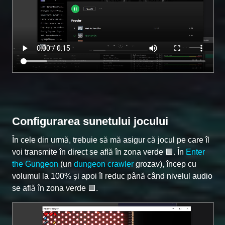
Configurarea sunetului jocului
În cele din urmă, trebuie să mă asigur că jocul pe care îl
voi transmite în direct se află în zona verde 🟩. În
Enter
the Gungeon
(un
dungeon crawler
grozav), încep cu
volumul la 100% și apoi îl reduc până când nivelul audio
se află în zona verde 🟩.