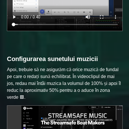
Configurarea sunetului muzicii
Apoi, trebuie să ne asigurăm că orice muzică de fundal
pe care o redați sună echilibrat. În videoclipul de mai
jos, redau mai întâi muzica la volumul de 100% și apoi îl
reduc la aproximativ 50% pentru a o aduce în zona
verde 🟩.