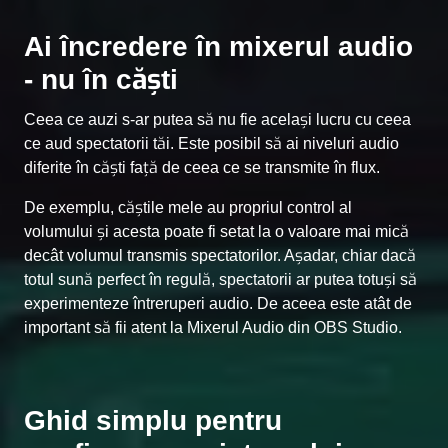
Ai încredere în mixerul audio
- nu în căști
Ceea ce auzi s-ar putea să nu fie același lucru cu ceea
ce aud spectatorii tăi. Este posibil să ai niveluri audio
diferite în căști față de ceea ce se transmite în flux.
De exemplu, căștile mele au propriul control al
volumului și acesta poate fi setat la o valoare mai mică
decât volumul transmis spectatorilor. Așadar, chiar dacă
totul sună perfect în regulă, spectatorii ar putea totuși să
experimenteze întreruperi audio. De aceea este atât de
important să fii atent la Mixerul Audio din OBS Studio.
Ghid simplu pentru