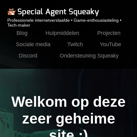
Professionele internetverslaafde • Game-enthousiasteling •
Tech-maker
Blog
Hulpmiddelen
Projecten
Sociale media
Twitch
YouTube
Discord
Ondersteuning Squeaky
Welkom op deze
zeer geheime
site :)