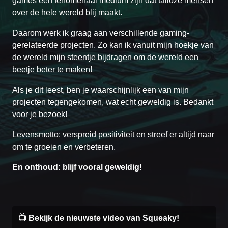
games een fenomenaal medium zijn dat talloze mensen
over de hele wereld blij maakt.
Daarom werk ik graag aan verschillende gaming-
gerelateerde projecten. Zo kan ik vanuit mijn hoekje van
de wereld mijn steentje bijdragen om de wereld een
beetje beter te maken!
Als je dit leest, ben je waarschijnlijk een van mijn
projecten tegengekomen, wat echt geweldig is. Bedankt
voor je bezoek!
Levensmotto: verspreid positiviteit en streef er altijd naar
om te groeien en verbeteren.
En onthoud: blijf vooral geweldig!
📺 Bekijk de nieuwste video van Squeaky!