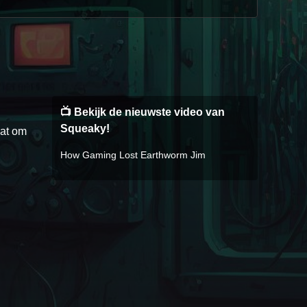
📺 Bekijk de nieuwste video van
Squeaky!
aat om
How Gaming Lost Earthworm Jim