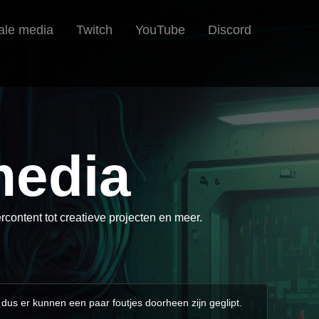
ale media
Twitch
YouTube
Discord
media
content tot creatieve projecten en meer.
 dus er kunnen een paar foutjes doorheen zijn geglipt.