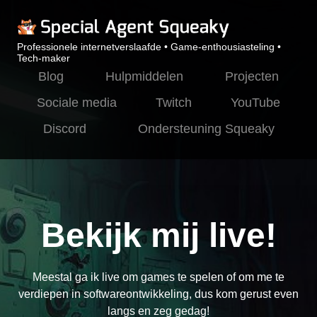
Professionele internetverslaafde • Game-enthousiasteling •
Tech-maker
Blog
Hulpmiddelen
Projecten
Sociale media
Twitch
YouTube
Discord
Ondersteuning Squeaky
Bekijk mij live!
Meestal ga ik live om games te spelen of om me te
verdiepen in softwareontwikkeling, dus kom gerust even
langs en zeg gedag!