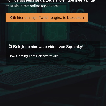
Kom gerust eens langs, zeg hallo en doe mee aan de
chat als je me online tegenkomt!
Klik hier om mijn Twitch-pagina te bezoeken
📺 Bekijk de nieuwste video van Squeaky!
How Gaming Lost Earthworm Jim