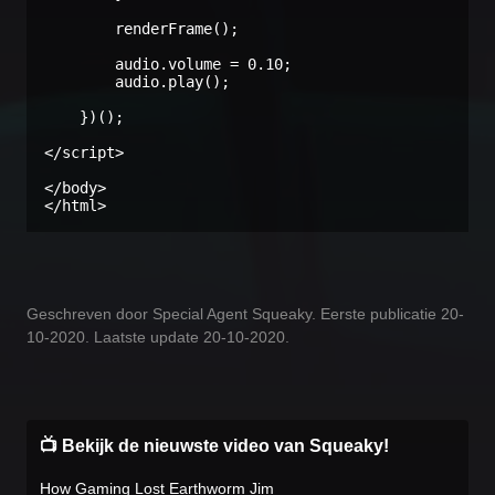
        renderFrame();

        audio.volume = 0.10;

        audio.play();

    })();

</script>

</body>

</html>
Geschreven door Special Agent Squeaky. Eerste publicatie 20-
10-2020. Laatste update 20-10-2020.
📺 Bekijk de nieuwste video van Squeaky!
How Gaming Lost Earthworm Jim