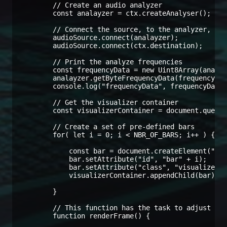
        // Create an audio analyzer

        const analayzer = ctx.createAnalyser();

        // Connect the source, to the analyzer, and
        audioSource.connect(analayzer);

        audioSource.connect(ctx.destination);

        // Print the analyze frequencies

        const frequencyData = new Uint8Array(analay
        analayzer.getByteFrequencyData(frequencyDat
        console.log("frequencyData", frequencyData)
        // Get the visualizer container

        const visualizerContainer = document.queryS
        // Create a set of pre-defined bars

        for( let i = 0; i < NBR_OF_BARS; i++ ) {

            const bar = document.createElement("DIV
            bar.setAttribute("id", "bar" + i);

            bar.setAttribute("class", "visualizer-c
            visualizerContainer.appendChild(bar);

        }

        // This function has the task to adjust the
        function renderFrame() {
