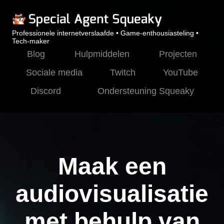
Professionele internetverslaafde • Game-enthousiasteling •
Tech-maker
Blog
Hulpmiddelen
Projecten
Sociale media
Twitch
YouTube
Discord
Ondersteuning Squeaky
Maak een
audiovisualisatie
met behulp van