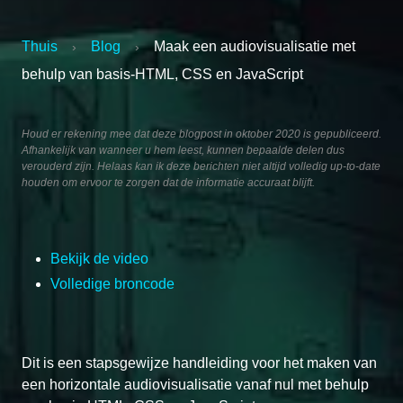
Thuis
Blog
Maak een audiovisualisatie met
›
›
behulp van basis-HTML, CSS en JavaScript
Houd er rekening mee dat deze blogpost in oktober 2020 is gepubliceerd.
Afhankelijk van wanneer u hem leest, kunnen bepaalde delen dus
verouderd zijn. Helaas kan ik deze berichten niet altijd volledig up-to-date
houden om ervoor te zorgen dat de informatie accuraat blijft.
Bekijk de video
Volledige broncode
Dit is een stapsgewijze handleiding voor het maken van
een horizontale audiovisualisatie vanaf nul met behulp