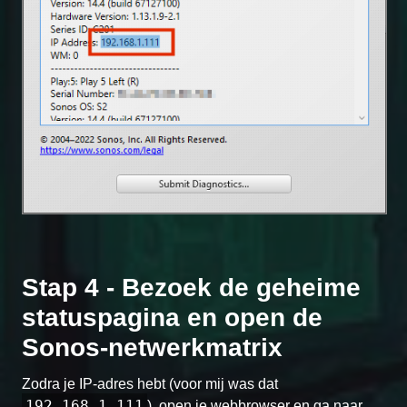
Stap 4 - Bezoek de geheime
statuspagina en open de
Sonos-netwerkmatrix
Zodra je IP-adres hebt (voor mij was dat
192.168.1.111
), open je webbrowser en ga naar