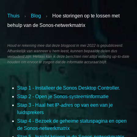
Thuis
Blog
Hoe storingen op te lossen met
›
›
behulp van de Sonos-netwerkmatrix
Houd er rekening mee dat deze blogpost in mei 2022 is gepubliceerd.
Afhankelijk van wanneer u hem leest, kunnen bepaalde delen dus
verouderd zijn. Helaas kan ik deze berichten niet altijd volledig up-to-date
houden om ervoor te zorgen dat de informatie accuraat blijft.
Stap 1 - Installeer de Sonos Desktop Controller.
Stap 2 - Open je Sonos-systeeminformatie
Stap 3 - Haal het IP-adres op van een van je
luidsprekers
Stap 4 - Bezoek de geheime statuspagina en open
de Sonos-netwerkmatrix
Stap 5 - Inzicht krijgen in de Sonos-netwerkmatrix