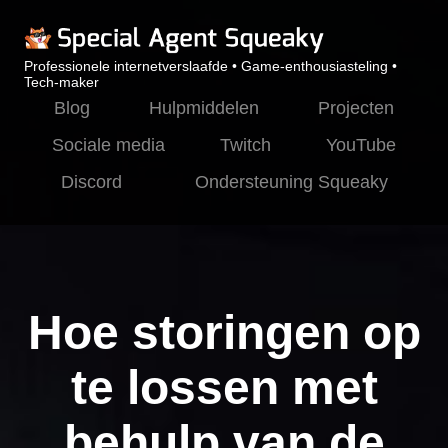
Professionele internetverslaafde • Game-enthousiasteling •
Tech-maker
Blog
Hulpmiddelen
Projecten
Sociale media
Twitch
YouTube
Discord
Ondersteuning Squeaky
Hoe storingen op
te lossen met
behulp van de