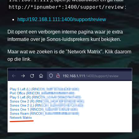
http://*ipnumber*:1400/support/review
:
http://192.168.1.111:1400/support/review
Dit opent een verborgen interne pagina waar je extra
informatie over je Sonos-luidsprekers kunt bekijken.
Maar wat we zoeken is de "Network Matrix". Klik daarom
op die link.