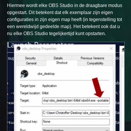
Hiermee wordt elke OBS Studio in de draagbare modus
opgestart. Dit betekent dat elk exemplaar zijn eigen
configuraties in zijn eigen map heeft (in tegenstelling tot
een wereldwijd gedeelde map). Het betekent ook dat u
nu elke OBS Studio tegelijkertijd kunt opstarten.