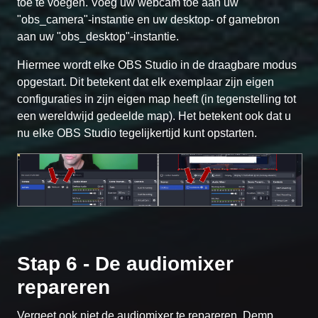
toe te voegen. Voeg uw webcam toe aan uw
"obs_camera"-instantie en uw desktop- of gamebron
aan uw "obs_desktop"-instantie.
Hiermee wordt elke OBS Studio in de draagbare modus
opgestart. Dit betekent dat elk exemplaar zijn eigen
configuraties in zijn eigen map heeft (in tegenstelling tot
een wereldwijd gedeelde map). Het betekent ook dat u
nu elke OBS Studio tegelijkertijd kunt opstarten.
Stap 6 - De audiomixer
repareren
Vergeet ook niet de audiomixer te repareren. Demp