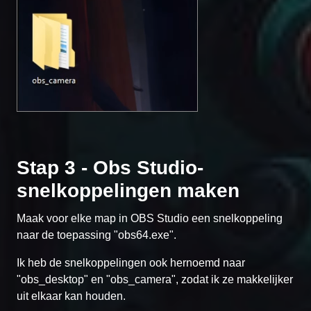
Stap 3 - Obs Studio-
snelkoppelingen maken
Maak voor elke map in OBS Studio een snelkoppeling
naar de toepassing "obs64.exe".
Ik heb de snelkoppelingen ook hernoemd naar
"obs_desktop" en "obs_camera", zodat ik ze makkelijker
uit elkaar kan houden.