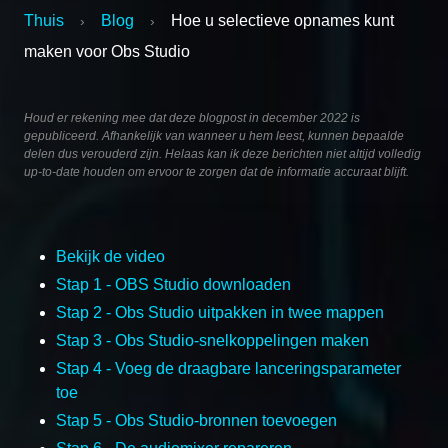
Thuis
Blog
Hoe u selectieve opnames kunt
›
›
maken voor Obs Studio
Houd er rekening mee dat deze blogpost in december 2022 is
gepubliceerd. Afhankelijk van wanneer u hem leest, kunnen bepaalde
delen dus verouderd zijn. Helaas kan ik deze berichten niet altijd volledig
up-to-date houden om ervoor te zorgen dat de informatie accuraat blijft.
Bekijk de video
Stap 1 - OBS Studio downloaden
Stap 2 - Obs Studio uitpakken in twee mappen
Stap 3 - Obs Studio-snelkoppelingen maken
Stap 4 - Voeg de draagbare lanceringsparameter
toe
Stap 5 - Obs Studio-bronnen toevoegen