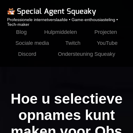
Professionele internetverslaafde • Game-enthousiasteling •
Tech-maker
Blog
Hulpmiddelen
Projecten
Sociale media
Twitch
YouTube
Discord
Ondersteuning Squeaky
Hoe u selectieve
opnames kunt
maken voor Obs