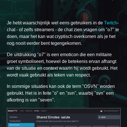
Je hebt waarschijnlijk wel eens gebruikers in de
Twitch
-
chat - of zelfs streamers - de chat zien vragen om "o7" te
doen, maar het kan wat cryptisch overkomen als je het
nog nooit eerder bent tegengekomen.
De uitdrukking "o7" is een emoticon die een militaire
groet symboliseert, hoewel de betekenis ervan afhangt
van de situatie en context waarin hij wordt gebruikt. Het
wordt vaak gebruikt als teken van respect.
In sommige situaties kan ook de term "OSVN" worden
gebruikt. Het is in feite "o" en "svn", waarbij "svn" een
afkorting is van "seven".